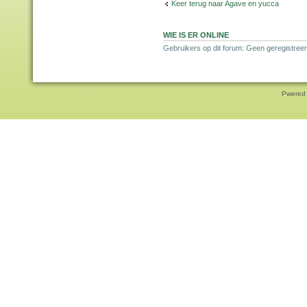
Keer terug naar Agave en yucca
WIE IS ER ONLINE
Gebruikers op dit forum: Geen geregistreer
Pwered