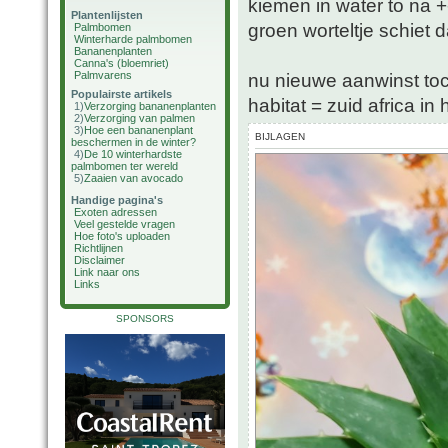
kiemen in water to na 
Plantenlijsten
groen worteltje schiet 
Palmbomen
Winterharde palmbomen
Bananenplanten
Canna's (bloemriet)
Palmvarens
nu nieuwe aanwinst to
Populairste artikels
habitat = zuid africa i
1)
Verzorging bananenplanten
2)
Verzorging van palmen
3)
Hoe een bananenplant
BIJLAGEN
beschermen in de winter?
4)
De 10 winterhardste
palmbomen ter wereld
5)
Zaaien van avocado
Handige pagina's
Exoten adressen
Veel gestelde vragen
Hoe foto's uploaden
Richtlijnen
Disclaimer
Link naar ons
Links
SPONSORS