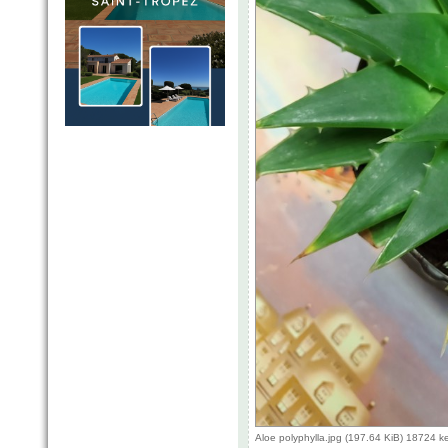
Aloe polyphylla.jpg (197.64 KiB) 18724 