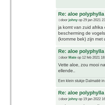
Re: aloe polyphylla
door
johny
op 29 jan 2021 2
ja komt van zuid afrika
bescherming de vogels
(kromme bek) zijn met 
Re: aloe polyphylla
door
Mate
op 12 feb 2021 18
Vette aloe, zou mooi na
ellende..
Een klein stukje Dalmatië in
Re: aloe polyphylla
door
johny
op 19 jan 2022 1