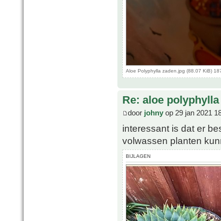
Aloe Polyphylla zaden.jpg (88.07 KiB) 1
Re: aloe polyphylla
door
johny
op 29 jan 2021 1
interessant is dat er b
volwassen planten kun
BIJLAGEN