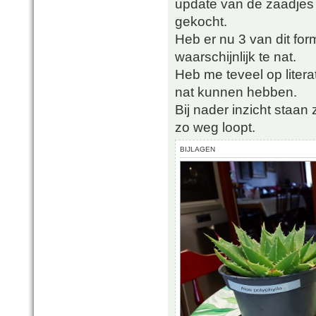
update van de zaadjes
gekocht.
Heb er nu 3 van dit for
waarschijnlijk te nat.
Heb me teveel op liter
nat kunnen hebben.
Bij nader inzicht staan
zo weg loopt.
BIJLAGEN