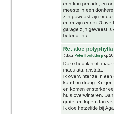
een kou periode, en oo
meeste in een donkere 
zijn geweest zijn er du
en er zijn er ook 3 over
garage zijn geweest is
beter bij nu.
Re: aloe polyphylla
door
PeterHoofddorp
op 20 
Deze heb ik niet, maar 
maculata, aristata.
Ik overwinter ze in een 
koud en droog. Krijgen
en komen er sterker ee
huis overwinteren. Dan 
groter en lopen dan ve
Ik doe hetzelfde bij Ag