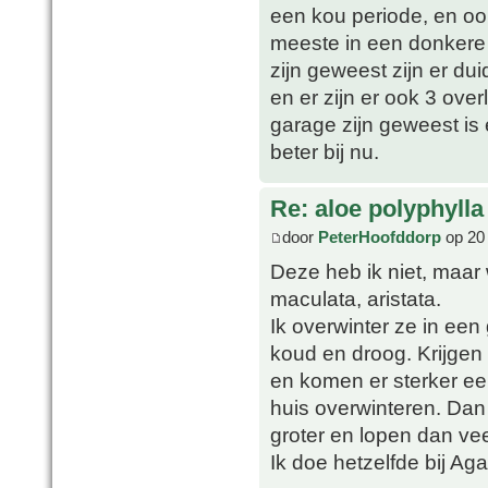
een kou periode, en oo
meeste in een donkere 
zijn geweest zijn er du
en er zijn er ook 3 over
garage zijn geweest is
beter bij nu.
Re: aloe polyphylla
door
PeterHoofddorp
op 20 
Deze heb ik niet, maar 
maculata, aristata.
Ik overwinter ze in een 
koud en droog. Krijgen
en komen er sterker ee
huis overwinteren. Dan 
groter en lopen dan ve
Ik doe hetzelfde bij Ag