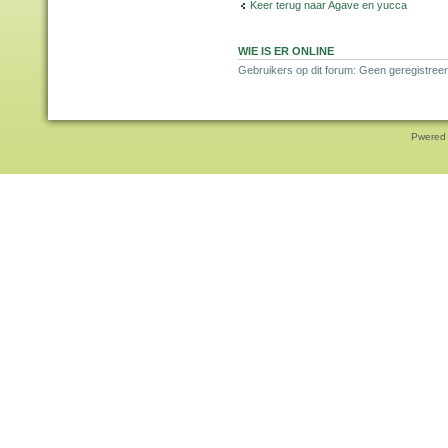
Keer terug naar Agave en yucca
WIE IS ER ONLINE
Gebruikers op dit forum: Geen geregistreer
Pwered