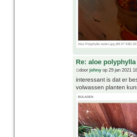
Aloe Polyphylla zaden.jpg (88.07 KiB) 1
Re: aloe polyphylla
door
johny
op 29 jan 2021 1
interessant is dat er b
volwassen planten kun
BIJLAGEN