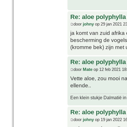
Re: aloe polyphylla
door
johny
op 29 jan 2021 2
ja komt van zuid afrika
bescherming de vogels
(kromme bek) zijn met 
Re: aloe polyphylla
door
Mate
op 12 feb 2021 18
Vette aloe, zou mooi na
ellende..
Een klein stukje Dalmatië in
Re: aloe polyphylla
door
johny
op 19 jan 2022 1