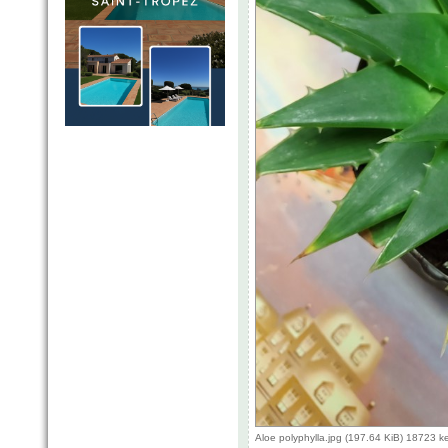
Aloe polyphylla.jpg (197.64 KiB) 18723 