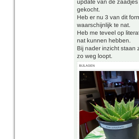
update van de zaadjes
gekocht.
Heb er nu 3 van dit for
waarschijnlijk te nat.
Heb me teveel op liter
nat kunnen hebben.
Bij nader inzicht staan
zo weg loopt.
BIJLAGEN