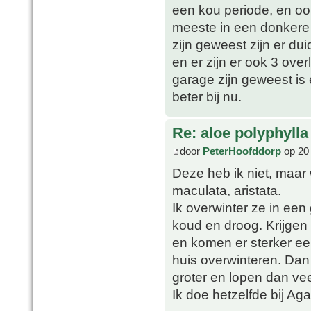
een kou periode, en oo
meeste in een donkere 
zijn geweest zijn er du
en er zijn er ook 3 over
garage zijn geweest is
beter bij nu.
Re: aloe polyphylla
door
PeterHoofddorp
op 20 
Deze heb ik niet, maar 
maculata, aristata.
Ik overwinter ze in een 
koud en droog. Krijgen
en komen er sterker ee
huis overwinteren. Dan 
groter en lopen dan ve
Ik doe hetzelfde bij Ag