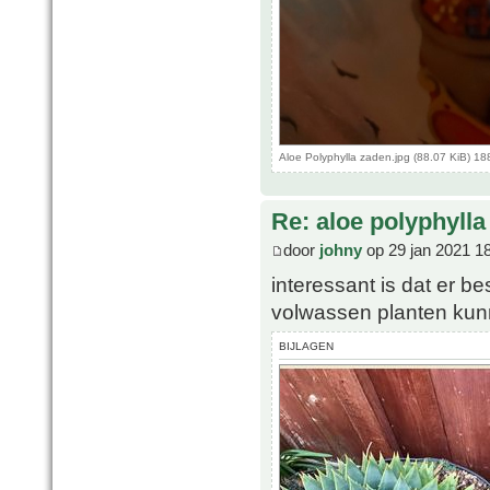
Aloe Polyphylla zaden.jpg (88.07 KiB) 1
Re: aloe polyphylla
door
johny
op 29 jan 2021 1
interessant is dat er b
volwassen planten kun
BIJLAGEN