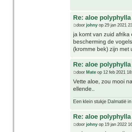
Re: aloe polyphylla
door
johny
op 29 jan 2021 2
ja komt van zuid afrika
bescherming de vogels
(kromme bek) zijn met 
Re: aloe polyphylla
door
Mate
op 12 feb 2021 18
Vette aloe, zou mooi na
ellende..
Een klein stukje Dalmatië in
Re: aloe polyphylla
door
johny
op 19 jan 2022 1