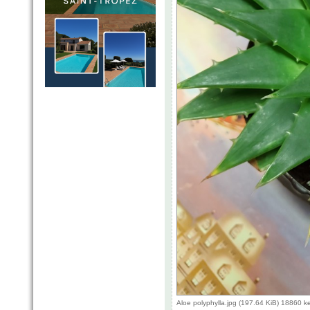
Aloe polyphylla.jpg (197.64 KiB) 18860 