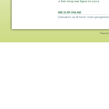
Keer terug naar Agave en yucca
WIE IS ER ONLINE
Gebruikers op dit forum: Geen geregistreer
Pwered