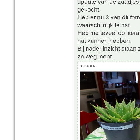
update van de zaadjes
gekocht.
Heb er nu 3 van dit for
waarschijnlijk te nat.
Heb me teveel op liter
nat kunnen hebben.
Bij nader inzicht staan
zo weg loopt.
BIJLAGEN