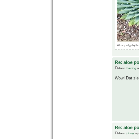
Aloe polyphyll
Re: aloe po
door
lhartog
o
Wow! Dat ziet
Re: aloe po
door
johny
op 