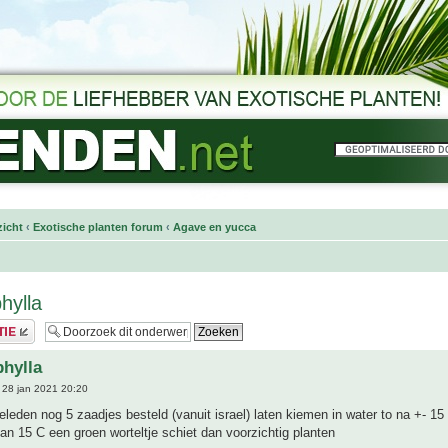
icht
‹
Exotische planten forum
‹
Agave en yucca
hylla
phylla
28 jan 2021 20:20
leden nog 5 zaadjes besteld (vanuit israel) laten kiemen in water to na +- 15
an 15 C een groen worteltje schiet dan voorzichtig planten