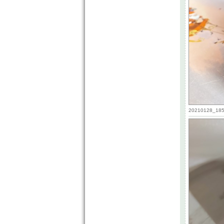
20210128_1859