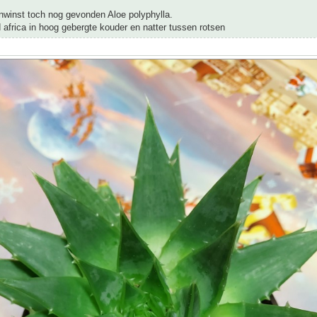
nwinst toch nog gevonden Aloe polyphylla.
d africa in hoog gebergte kouder en natter tussen rotsen