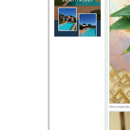
Aloe polyphyll