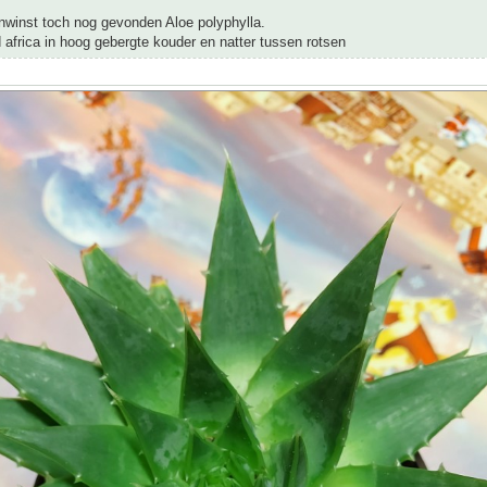
nwinst toch nog gevonden Aloe polyphylla.
d africa in hoog gebergte kouder en natter tussen rotsen