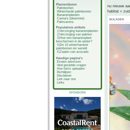
Plantenlijsten
nu nieuwe aa
Palmbomen
habitat = zui
Winterharde palmbomen
Bananenplanten
Canna's (bloemriet)
BIJLAGEN
Palmvarens
Populairste artikels
1)
Verzorging bananenplanten
2)
Verzorging van palmen
3)
Hoe een bananenplant
beschermen in de winter?
4)
De 10 winterhardste
palmbomen ter wereld
5)
Zaaien van avocado
Handige pagina's
Exoten adressen
Veel gestelde vragen
Hoe foto's uploaden
Richtlijnen
Disclaimer
Link naar ons
Links
SPONSORS