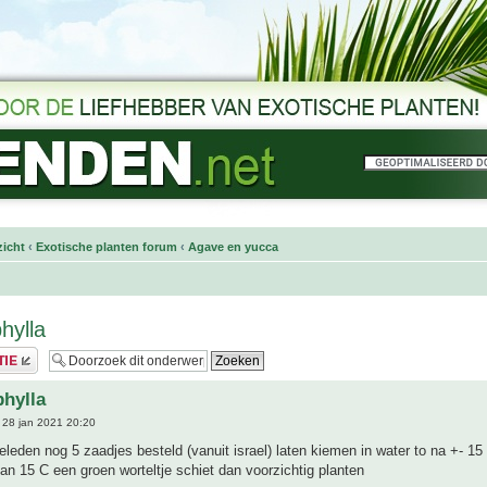
icht
‹
Exotische planten forum
‹
Agave en yucca
hylla
phylla
28 jan 2021 20:20
leden nog 5 zaadjes besteld (vanuit israel) laten kiemen in water to na +- 15
an 15 C een groen worteltje schiet dan voorzichtig planten