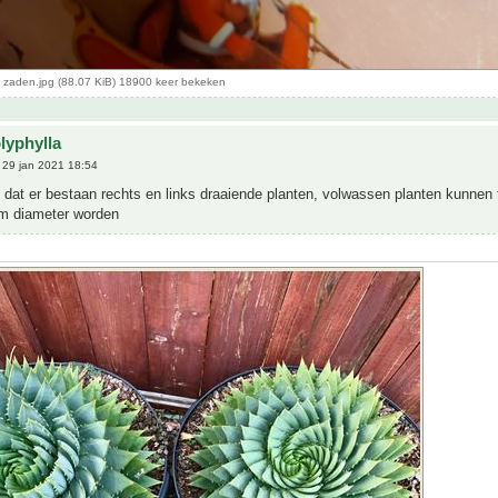
a zaden.jpg (88.07 KiB) 18900 keer bekeken
lyphylla
29 jan 2021 18:54
s dat er bestaan rechts en links draaiende planten, volwassen planten kunnen
m diameter worden