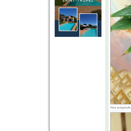
Aloe polyphyll