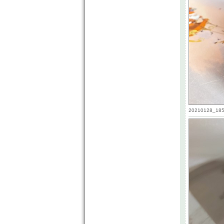
20210128_1859