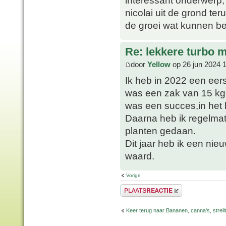
nicolai uit de grond te
de groei wat kunnen b
Re: lekkere turbo
door
Yellow
op 26 jun 2024 
Ik heb in 2022 een eer
was een zak van 15 kg
was een succes,in het b
Daarna heb ik regelma
planten gedaan.
Dit jaar heb ik een nie
waard.
Vorige
Plaats een reactie
Keer terug naar Bananen, canna's, strelit