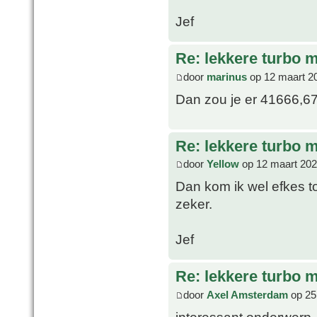
Jef
Re: lekkere turbo
door
marinus
op 12 maart 2
Dan zou je er 41666,67
Re: lekkere turbo
door
Yellow
op 12 maart 202
Dan kom ik wel efkes to
zeker.
Jef
Re: lekkere turbo
door
Axel Amsterdam
op 25
interessant onderwerp