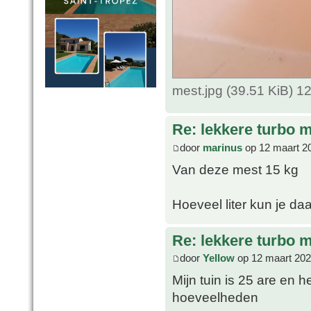
mest.jpg (39.51 KiB) 
Re: lekkere turbo
door
marinus
op 12 maart 2
Van deze mest 15 kg
Hoeveel liter kun je d
Re: lekkere turbo
door
Yellow
op 12 maart 202
Mijn tuin is 25 are en 
hoeveelheden