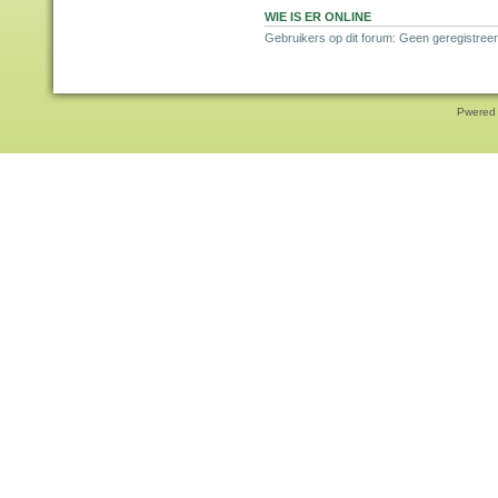
WIE IS ER ONLINE
Gebruikers op dit forum: Geen geregistree
Pwered