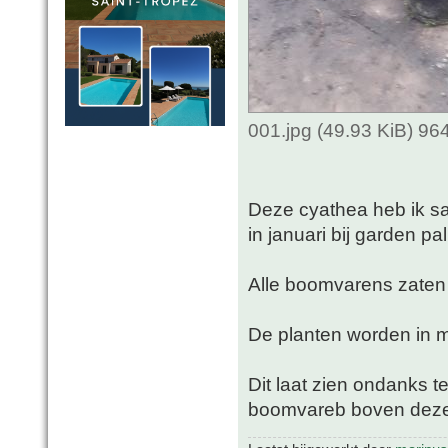
001.jpg (49.93 KiB) 9
Deze cyathea heb ik sa
in januari bij garden p
Alle boomvarens zaten b
De planten worden in m
Dit laat zien ondanks 
boomvareb boven deze d