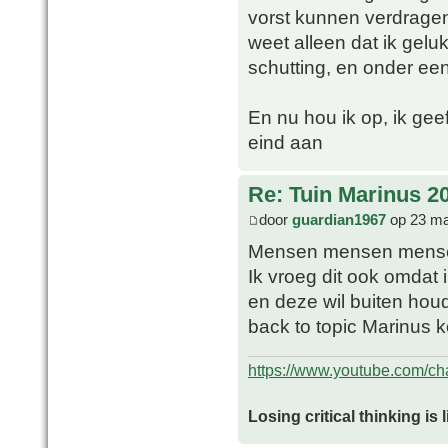
vorst kunnen verdragen,
weet alleen dat ik geluk
schutting, en onder een 
En nu hou ik op, ik gee
eind aan
Re: Tuin Marinus 2
door
guardian1967
op 23 ma
Mensen mensen mense
Ik vroeg dit ook omdat 
en deze wil buiten hou
back to topic Marinus 
https://www.youtube.com/
Losing critical thinking is 