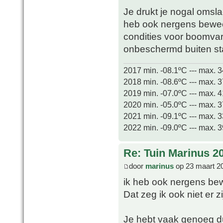
Je drukt je nogal omsla
heb ook nergens beweer
condities voor boomvare
onbeschermd buiten s
2017 min. -08.1ºC --- max. 
2018 min. -08.6ºC --- max. 
2019 min. -07.0ºC --- max. 
2020 min. -05.0ºC --- max. 
2021 min. -09.1ºC --- max. 
2022 min. -09.0ºC --- max. 
Re: Tuin Marinus 2
door
marinus
op 23 maart 2
ik heb ook nergens bewe
Dat zeg ik ook niet er
Je hebt vaak genoeg d