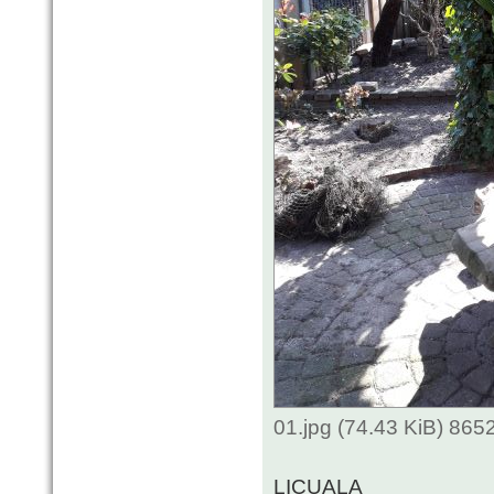
01.jpg (74.43 KiB) 865
LICUALA