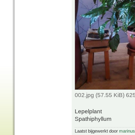
002.jpg (57.55 KiB) 6
Lepelplant
Spathiphyllum
Laatst bijgewerkt door
marinus