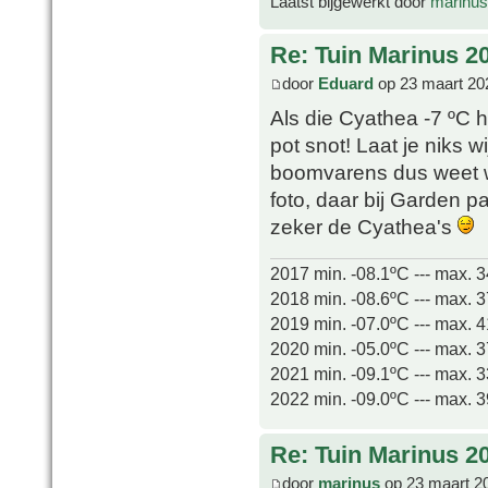
Laatst bijgewerkt door
marinus
Re: Tuin Marinus 2
door
Eduard
op 23 maart 20
Als die Cyathea -7 ºC h
pot snot! Laat je niks 
boomvarens dus weet wa
foto, daar bij Garden 
zeker de Cyathea's
2017 min. -08.1ºC --- max. 
2018 min. -08.6ºC --- max. 
2019 min. -07.0ºC --- max. 
2020 min. -05.0ºC --- max. 
2021 min. -09.1ºC --- max. 
2022 min. -09.0ºC --- max. 
Re: Tuin Marinus 2
door
marinus
op 23 maart 2