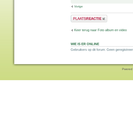
Vorige
Plaats een reactie
Keer terug naar Foto album en video
WIE IS ER ONLINE
Gebruikers op dit forum: Geen geregistree
Pwered