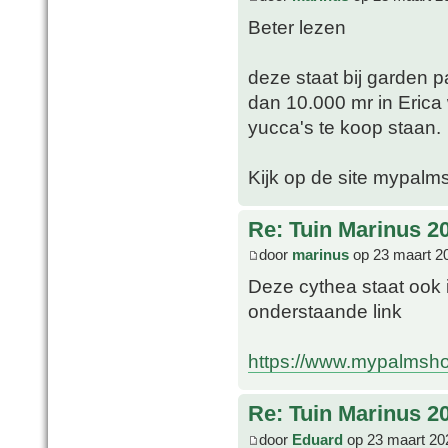
Beter lezen
deze staat bij garden 
dan 10.000 mr in Eri
yucca's te koop staan.
Kijk op de site mypal
Re: Tuin Marinus 2
door
marinus
op 23 maart 2
Deze cythea staat ook 
onderstaande link
https://www.mypalmsho
Re: Tuin Marinus 2
door
Eduard
op 23 maart 20