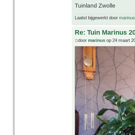
Tuinland Zwolle
Laatst bijgewerkt door
marinus
Re: Tuin Marinus 2
door
marinus
op 24 maart 2