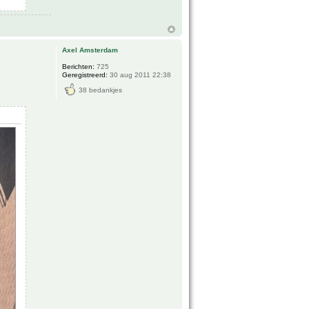
Axel Amsterdam
Berichten:
725
Geregistreerd:
30 aug 2011 22:38
38 bedankjes