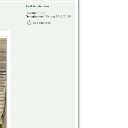
Axel Amsterdam
Berichten:
725
Geregistreerd:
30 aug 2011 22:38
38 bedankjes