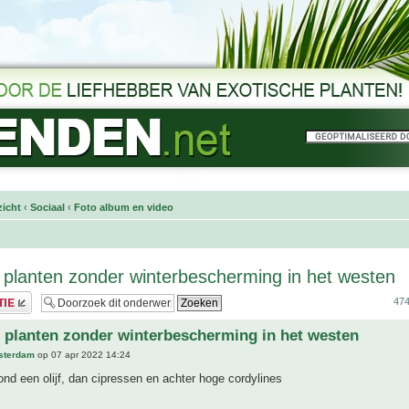
icht
‹
Sociaal
‹
Foto album en video
 planten zonder winterbescherming in het westen
474
 planten zonder winterbescherming in het westen
sterdam
op 07 apr 2022 14:24
nd een olijf, dan cipressen en achter hoge cordylines