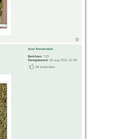
Axel Amsterdam
Berichten:
725
Geregistreerd:
30 aug 2011 22:38
38 bedankjes