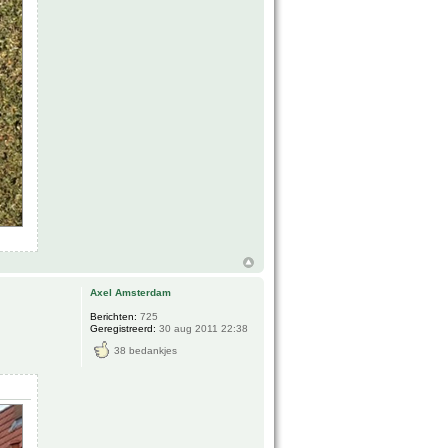
Axel Amsterdam
Berichten:
725
Geregistreerd:
30 aug 2011 22:38
38 bedankjes