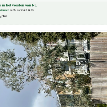
e in het westen van NL
sterdam
op 09 apr 2022 12:03
lyptus