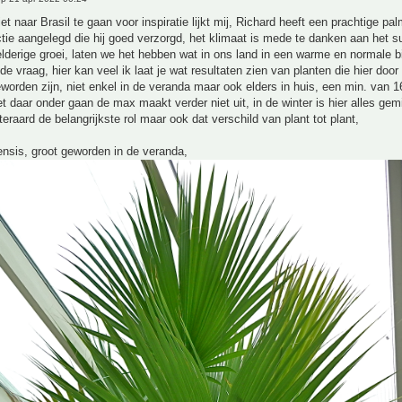
t naar Brasil te gaan voor inspiratie lijkt mij, Richard heeft een prachtige pa
ctie aangelegd die hij goed verzorgd, het klimaat is mede te danken aan het 
lderige groei, laten we het hebben wat in ons land in een warme en normale b
de vraag, hier kan veel ik laat je wat resultaten zien van planten die hier door
worden zijn, niet enkel in de veranda maar ook elders in huis, een min. van 
t daar onder gaan de max maakt verder niet uit, in de winter is hier alles ge
iteraard de belangrijkste rol maar ook dat verschild van plant tot plant,
nsis, groot geworden in de veranda,