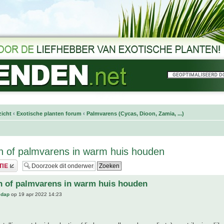
icht
‹
Exotische planten forum
‹
Palmvarens (Cycas, Dioon, Zamia, ...)
 of palmvarens in warm huis houden
n of palmvarens in warm huis houden
edap
op 19 apr 2022 14:23