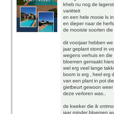
kheb nu nog de lagerstr
variëteit
en een hele mooie ls ind
en dieper naar de herfs
de mooiste soorten die 
dit voorjaar hebben we
jaar geplant stond in vo
wegens verhuis en die he
bloemen gemaakt hierdoo
wel erg veel lange tak
boom is erg , heel erg 
van een plant in pot d
gietbeurt gewoon weer t
deze verloren was..
de kweker die ik ontmoe
jaar minder bloemen w