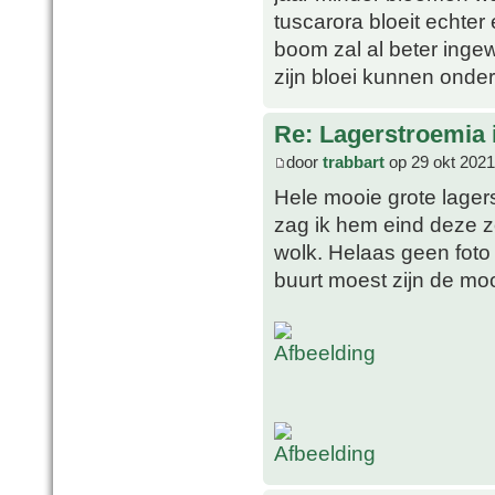
tuscarora bloeit echter 
boom zal al beter ingew
zijn bloei kunnen onde
Re: Lagerstroemia 
door
trabbart
op 29 okt 2021
Hele mooie grote lagers
zag ik hem eind deze z
wolk. Helaas geen foto
buurt moest zijn de mo