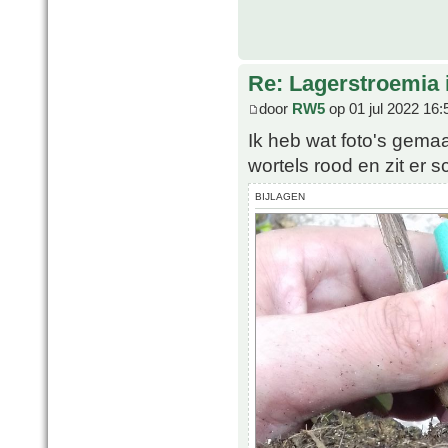
Re: Lagerstroemia 
door
RW5
op 01 jul 2022 16:
Ik heb wat foto's gemaa
wortels rood en zit er 
BIJLAGEN