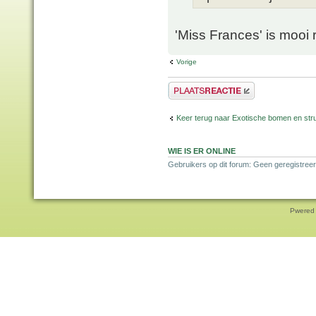
'Miss Frances' is mooi 
Vorige
Plaats een reactie
Keer terug naar Exotische bomen en str
WIE IS ER ONLINE
Gebruikers op dit forum: Geen geregistreer
Pwered