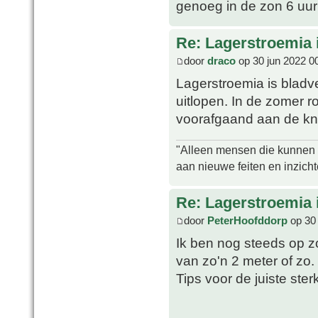
genoeg in de zon 6 uur
Re: Lagerstroemia 
door
draco
op 30 jun 2022 0
Lagerstroemia is bladve
uitlopen. In de zomer r
voorafgaand aan de kn
"Alleen mensen die kunnen tw
aan nieuwe feiten en inzich
Re: Lagerstroemia 
door
PeterHoofddorp
op 30 
Ik ben nog steeds op 
van zo'n 2 meter of zo. 
Tips voor de juiste ste