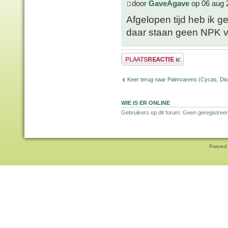
door
GaveAgave
op 06 aug 
Afgelopen tijd heb ik 
daar staan geen NPK v
Plaats een reactie
Keer terug naar Palmvarens (Cycas, Dioo
WIE IS ER ONLINE
Gebruikers op dit forum: Geen geregistreer
Pwered