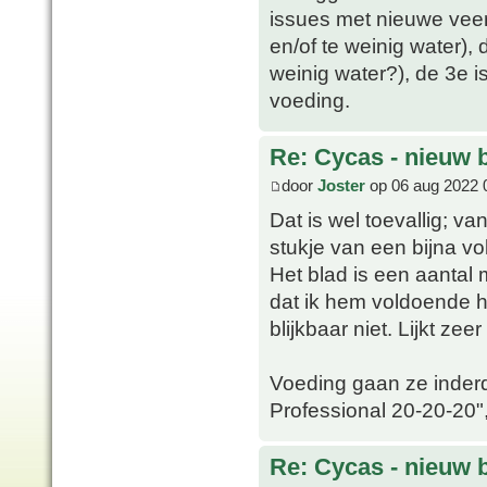
issues met nieuwe veer.
en/of te weinig water), 
weinig water?), de 3e 
voeding.
Re: Cycas - nieuw 
door
Joster
op 06 aug 2022 
Dat is wel toevallig; va
stukje van een bijna vo
Het blad is een aantal 
dat ik hem voldoende h
blijkbaar niet. Lijkt zee
Voeding gaan ze inderd
Professional 20-20-20", 
Re: Cycas - nieuw 