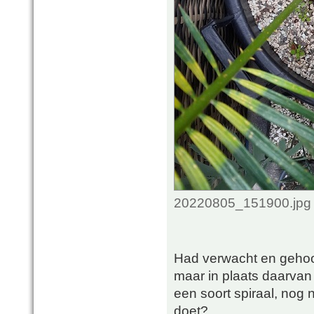
20220805_151900.jpg 
Had verwacht en gehoop
maar in plaats daarvan g
een soort spiraal, nog n
doet?