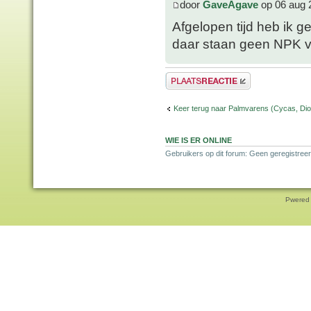
door
GaveAgave
op 06 aug 
Afgelopen tijd heb ik 
daar staan geen NPK v
Plaats een reactie
Keer terug naar Palmvarens (Cycas, Dioo
WIE IS ER ONLINE
Gebruikers op dit forum: Geen geregistreer
Pwered