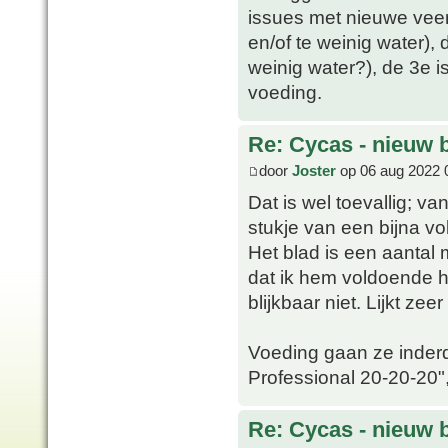
issues met nieuwe veer.
en/of te weinig water), 
weinig water?), de 3e 
voeding.
Re: Cycas - nieuw 
door
Joster
op 06 aug 2022 
Dat is wel toevallig; va
stukje van een bijna vo
Het blad is een aantal 
dat ik hem voldoende h
blijkbaar niet. Lijkt zee
Voeding gaan ze inderd
Professional 20-20-20", 
Re: Cycas - nieuw 