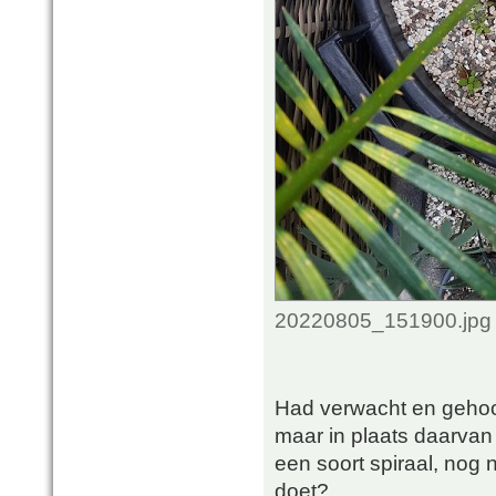
20220805_151900.jpg 
Had verwacht en gehoop
maar in plaats daarvan g
een soort spiraal, nog n
doet?