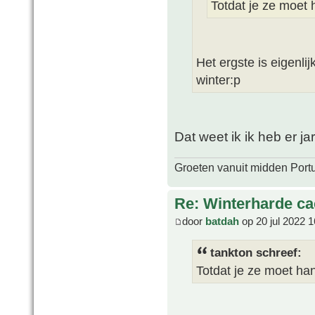
Totdat je ze moet
Het ergste is eigenli
winter:p
Dat weet ik ik heb er ja
Groeten vanuit midden Port
Re: Winterharde c
door
batdah
op 20 jul 2022 1
tankton schreef:
Totdat je ze moet h