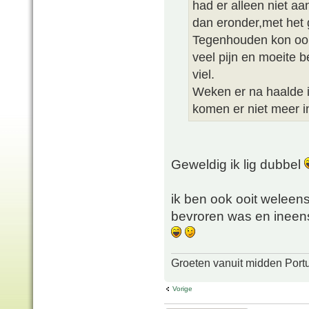
had er alleen niet a
dan eronder,met het g
Tegenhouden kon oo
veel pijn en moeite b
viel.
Weken er na haalde i
komen er niet meer i
Geweldig ik lig dubbel
ik ben ook ooit weleens
bevroren was en ineens 
Groeten vanuit midden Port
Vorige