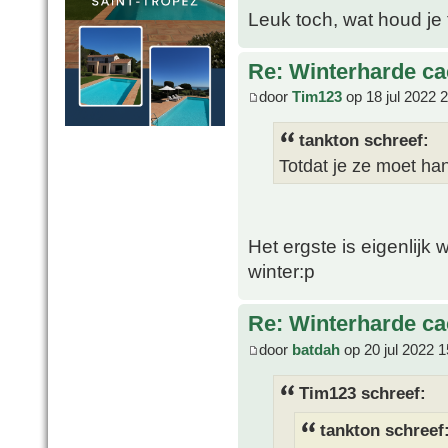
Leuk toch, wat houd je
Re: Winterharde c
door
Tim123
op 18 jul 2022 
tankton schreef:
Totdat je ze moet h
Het ergste is eigenlijk 
winter:p
Re: Winterharde c
door
batdah
op 20 jul 2022 1
Tim123 schreef:
tankton schreef