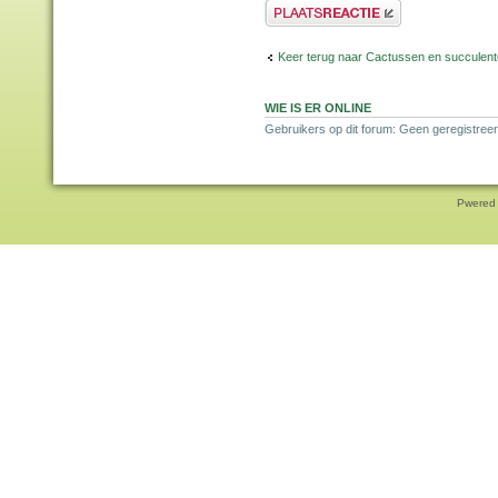
Plaats een reactie
Keer terug naar Cactussen en succulen
WIE IS ER ONLINE
Gebruikers op dit forum: Geen geregistreer
Pwered