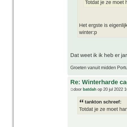
Totdat je ze moet
Het ergste is eigenli
winter:p
Dat weet ik ik heb er ja
Groeten vanuit midden Port
Re: Winterharde c
door
batdah
op 20 jul 2022 1
tankton schreef:
Totdat je ze moet h