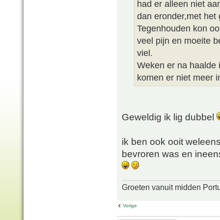
had er alleen niet a
dan eronder,met het g
Tegenhouden kon oo
veel pijn en moeite b
viel.
Weken er na haalde i
komen er niet meer i
Geweldig ik lig dubbel
ik ben ook ooit weleens
bevroren was en ineens 
Groeten vanuit midden Port
Vorige