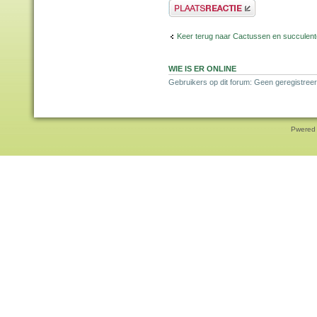
Plaats een reactie
Keer terug naar Cactussen en succulen
WIE IS ER ONLINE
Gebruikers op dit forum: Geen geregistreer
Pwered