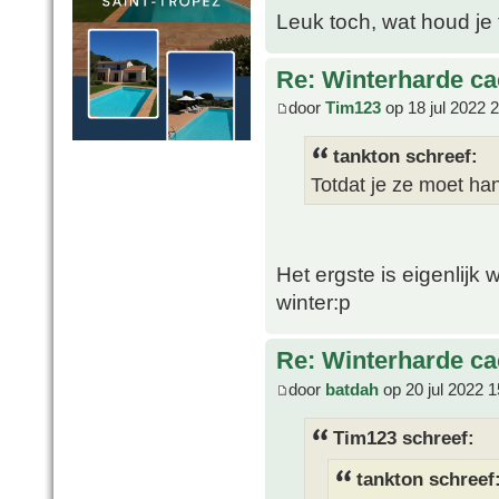
Leuk toch, wat houd je
Re: Winterharde c
door
Tim123
op 18 jul 2022 
tankton schreef:
Totdat je ze moet h
Het ergste is eigenlijk 
winter:p
Re: Winterharde c
door
batdah
op 20 jul 2022 1
Tim123 schreef:
tankton schreef