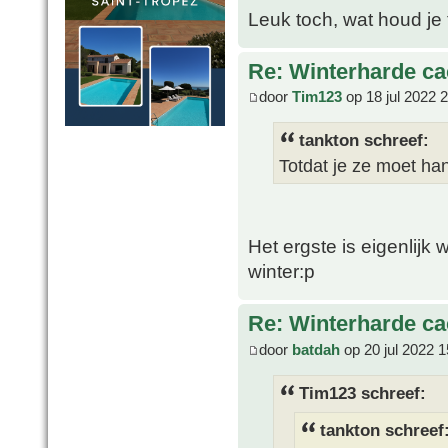
Leuk toch, wat houd je
Re: Winterharde c
door
Tim123
op 18 jul 2022 
tankton schreef:
Totdat je ze moet h
Het ergste is eigenlijk 
winter:p
Re: Winterharde c
door
batdah
op 20 jul 2022 1
Tim123 schreef:
tankton schreef