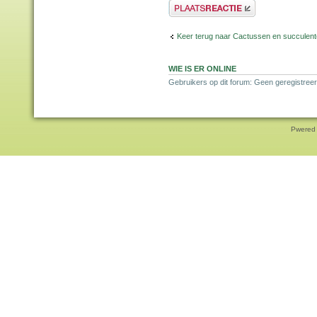
Plaats een reactie
Keer terug naar Cactussen en succulen
WIE IS ER ONLINE
Gebruikers op dit forum: Geen geregistreer
Pwered