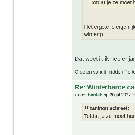
Totdat je ze moet
Het ergste is eigenli
winter:p
Dat weet ik ik heb er ja
Groeten vanuit midden Port
Re: Winterharde c
door
batdah
op 20 jul 2022 1
tankton schreef:
Totdat je ze moet h