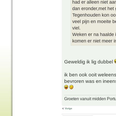
had er alleen niet a
dan eronder,met het g
Tegenhouden kon oo
veel pijn en moeite b
viel.
Weken er na haalde i
komen er niet meer i
Geweldig ik lig dubbel
ik ben ook ooit weleens
bevroren was en ineens 
Groeten vanuit midden Port
Vorige