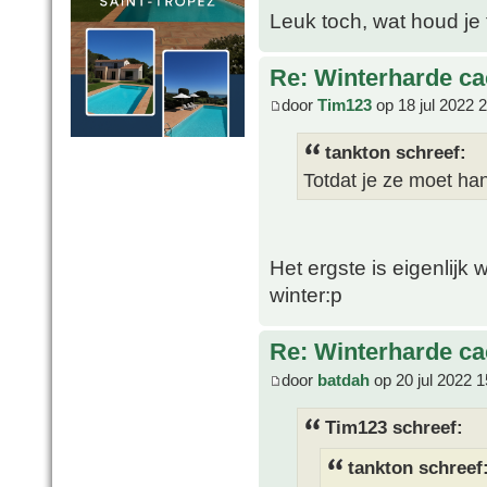
Leuk toch, wat houd je
Re: Winterharde c
door
Tim123
op 18 jul 2022 
tankton schreef:
Totdat je ze moet h
Het ergste is eigenlijk 
winter:p
Re: Winterharde c
door
batdah
op 20 jul 2022 1
Tim123 schreef:
tankton schreef