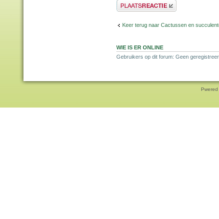
Plaats een reactie
Keer terug naar Cactussen en succulen
WIE IS ER ONLINE
Gebruikers op dit forum: Geen geregistreer
Pwered