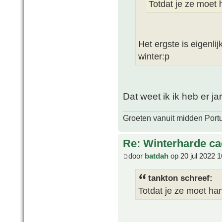
Totdat je ze moet
Het ergste is eigenli
winter:p
Dat weet ik ik heb er ja
Groeten vanuit midden Port
Re: Winterharde c
door
batdah
op 20 jul 2022 1
tankton schreef:
Totdat je ze moet h