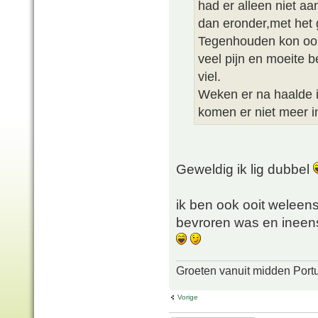
had er alleen niet a
dan eronder,met het g
Tegenhouden kon oo
veel pijn en moeite b
viel.
Weken er na haalde i
komen er niet meer i
Geweldig ik lig dubbel
ik ben ook ooit weleens
bevroren was en ineens 
Groeten vanuit midden Port
Vorige