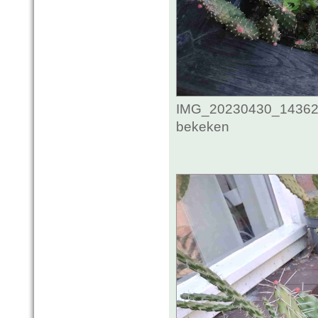
IMG_20230430_143622
bekeken