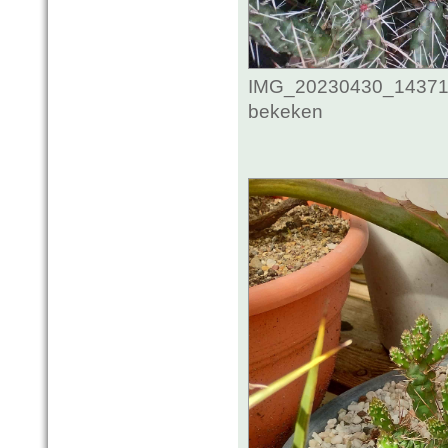
IMG_20230430_1437115
bekeken