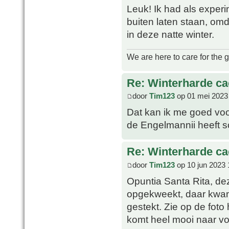
Leuk! Ik had als exper
buiten laten staan, omd
in deze natte winter.
We are here to care for the 
Re: Winterharde c
door
Tim123
op 01 mei 2023
Dat kan ik me goed voor
de Engelmannii heeft 
Re: Winterharde c
door
Tim123
op 10 jun 2023 
Opuntia Santa Rita, de
opgekweekt, daar kwam
gestekt. Zie op de foto
komt heel mooi naar vo