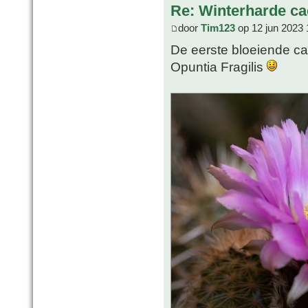
Re: Winterharde c
door
Tim123
op 12 jun 2023 
De eerste bloeiende cac
Opuntia Fragilis