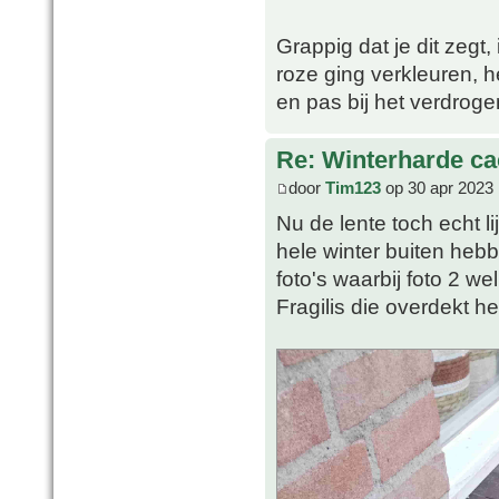
Grappig dat je dit zegt
roze ging verkleuren, he
en pas bij het verdrog
Re: Winterharde c
door
Tim123
op 30 apr 2023 
Nu de lente toch echt li
hele winter buiten heb
foto's waarbij foto 2 we
Fragilis die overdekt h