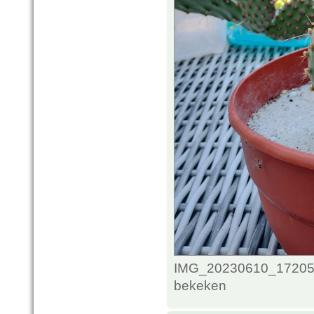
IMG_20230610_172050
bekeken