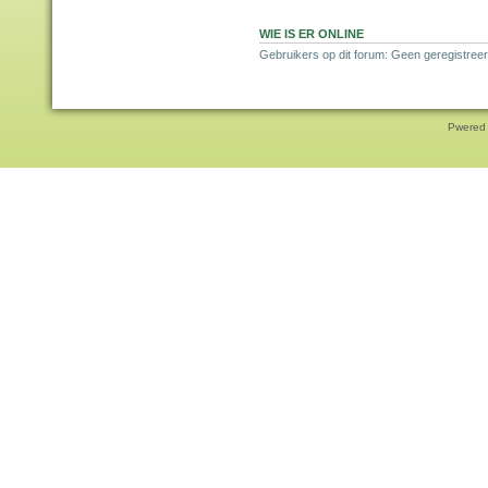
WIE IS ER ONLINE
Gebruikers op dit forum: Geen geregistreer
Pwered