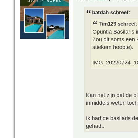
batdah schreef:
Tim123 schreef:
Opuntia Basilaris 
Zou dit soms een k
stiekem hoopte).
IMG_20220724_1
Kan het zijn dat de b
inmiddels weten toch
Ik had de basilaris d
gehad..