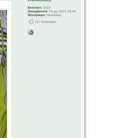
PeterHoofddorp
Berichten:
1022
Geregistreerd:
04 apr 2021 18:45
Woonplaats:
Hoofddorp
117 bedankjes