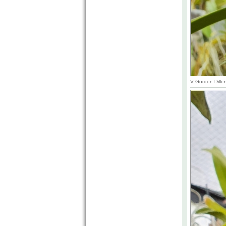
V Gordon Dillo