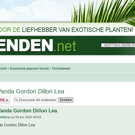
icht
‹
Exotische planten forum
‹
Orchideeën
anda Gordon Dillon Lea
anda Gordon Dillon Lea
ofddorp
op 09 jun 2022 00:03
a Gordon Dillon Lea