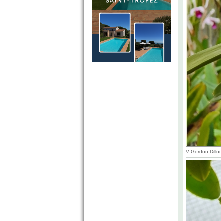
V Gordon Dillo