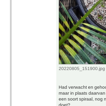
20220805_151900.jpg 
Had verwacht en gehoop
maar in plaats daarvan g
een soort spiraal, nog n
doet?