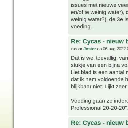
issues met nieuwe veer.
en/of te weinig water), 
weinig water?), de 3e 
voeding.
Re: Cycas - nieuw 
door
Joster
op 06 aug 2022 
Dat is wel toevallig; va
stukje van een bijna vo
Het blad is een aantal 
dat ik hem voldoende h
blijkbaar niet. Lijkt zee
Voeding gaan ze inderd
Professional 20-20-20", 
Re: Cycas - nieuw 