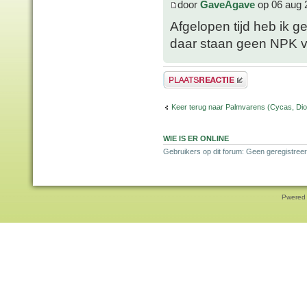
door
GaveAgave
op 06 aug 
Afgelopen tijd heb ik 
daar staan geen NPK v
Plaats een reactie
Keer terug naar Palmvarens (Cycas, Dioo
WIE IS ER ONLINE
Gebruikers op dit forum: Geen geregistreer
Pwered