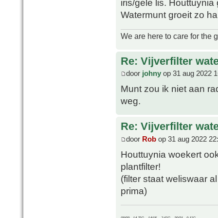
iris/gele lis. Houttuyni
Watermunt groeit zo ha
We are here to care for the 
Re: Vijverfilter wat
door
johny
op 31 aug 2022 1
Munt zou ik niet aan ra
weg.
Re: Vijverfilter wat
door
Rob
op 31 aug 2022 22
Houttuynia woekert ook
plantfilter!
(filter staat weliswaar 
prima)