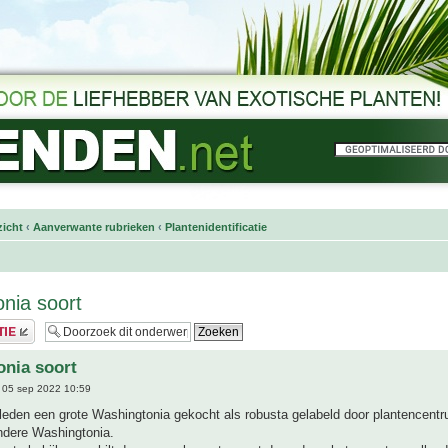
icht
‹
Aanverwante rubrieken
‹
Plantenidentificatie
nia soort
nia soort
 05 sep 2022 10:59
leden een grote Washingtonia gekocht als robusta gelabeld door plantencentr
ndere Washingtonia.