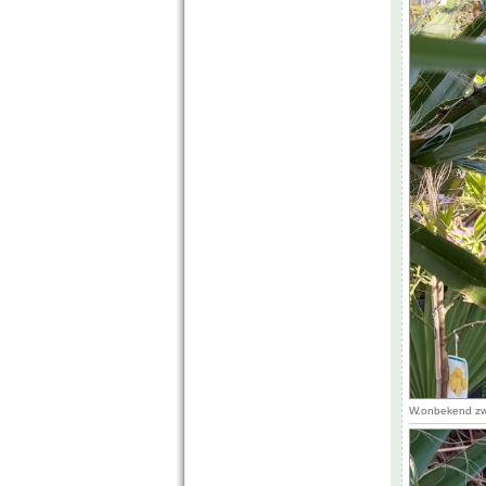
W.onbekend zwa