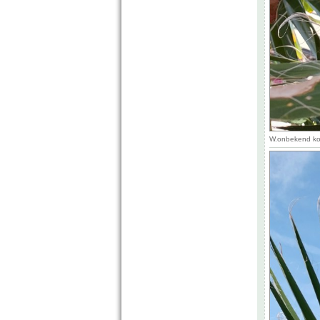
W.onbekend kor