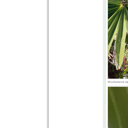
W.onbekend wij