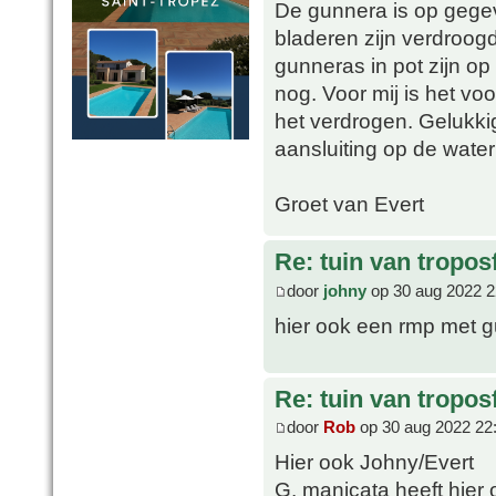
De gunnera is op gege
bladeren zijn verdroogd
gunneras in pot zijn op
nog. Voor mij is het vo
het verdrogen. Gelukk
aansluiting op de water
Groet van Evert
Re: tuin van tropos
door
johny
op 30 aug 2022 2
hier ook een rmp met g
Re: tuin van tropos
door
Rob
op 30 aug 2022 22
Hier ook Johny/Evert
G. manicata heeft hier