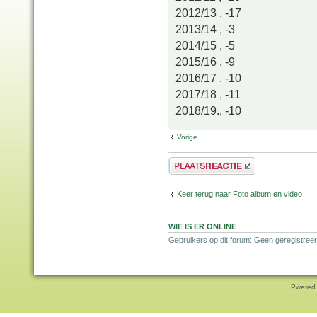
2012/13 , -17
2013/14 , -3
2014/15 , -5
2015/16 , -9
2016/17 , -10
2017/18 , -11
2018/19., -10
Vorige
Plaats een reactie
Keer terug naar Foto album en video
WIE IS ER ONLINE
Gebruikers op dit forum: Geen geregistreer
Pwered