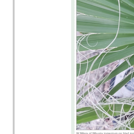
W filifera of filibusta tomentum op blad.