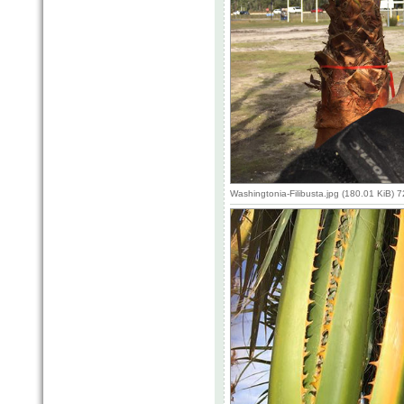
Washingtonia-Filibusta.jpg (180.01 KiB) 