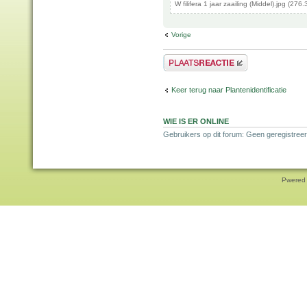
W filifera 1 jaar zaailing (Middel).jpg (2
Vorige
Plaats een reactie
Keer terug naar Plantenidentificatie
WIE IS ER ONLINE
Gebruikers op dit forum: Geen geregistreer
Pwered