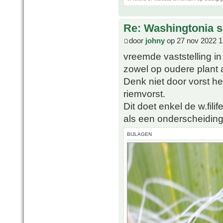
Re: Washingtonia s
door
johny
op 27 nov 2022 1
vreemde vaststelling in
zowel op oudere plant al
Denk niet door vorst h
riemvorst.
Dit doet enkel de w.filife
als een onderscheidi
BIJLAGEN