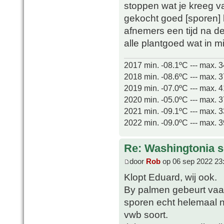
stoppen wat je kreeg va
gekocht goed [sporen] k
afnemers een tijd na 
alle plantgoed wat in mi
2017 min. -08.1ºC --- max. 
2018 min. -08.6ºC --- max. 
2019 min. -07.0ºC --- max. 
2020 min. -05.0ºC --- max. 
2021 min. -09.1ºC --- max. 
2022 min. -09.0ºC --- max. 
Re: Washingtonia s
door
Rob
op 06 sep 2022 23
Klopt Eduard, wij ook.
By palmen gebeurt vaak
sporen echt helemaal n
vwb soort.