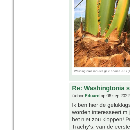
Washingtonia robusta gele doorns.JPG (
Re: Washingtonia s
door
Eduard
op 06 sep 2022
Ik ben hier de gelukki
worden interesseert mij 
het niet zou kloppen! 
Trachy's, van de eerst