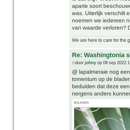
aparte soort beschouwd
was. Uiterlijk verschilt
noemen we iedereen nu
van waarde verloren? D
We are here to care for the 
Re: Washingtonia s
door
johny
op 08 sep 2022 1
@ lapalmeraie nog een
tomentum op de bladere
beduiden dat deze een f
nergens anders kunnen 
BIJLAGEN