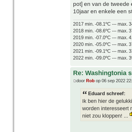
pot] en van de tweede
10jaar en enkele een s
2017 min. -08.1ºC --- max. 
2018 min. -08.6ºC --- max. 
2019 min. -07.0ºC --- max. 
2020 min. -05.0ºC --- max. 
2021 min. -09.1ºC --- max. 
2022 min. -09.0ºC --- max. 
Re: Washingtonia s
door
Rob
op 06 sep 2022 22
Eduard schreef:
Ik ben hier de geluk
worden interesseert m
niet zou kloppen! ...