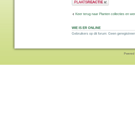
Plaats een reactie
Keer terug naar Planten collecties en wen
WIE IS ER ONLINE
Gebruikers op dit forum: Geen geregistreer
Pwered