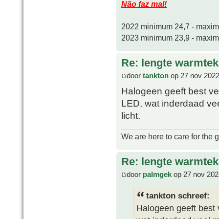
Não faz mal!
2022 minimum 24,7 - maxi
2023 minimum 23,9 - maxi
Re: lengte warmtek
door
tankton
op 27 nov 2022
Halogeen geeft best ve
LED, wat inderdaad vee
licht.
We are here to care for the 
Re: lengte warmtek
door
palmgek
op 27 nov 202
tankton schreef:
Halogeen geeft best 