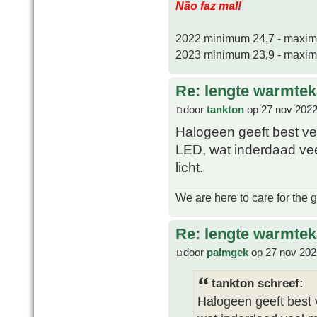
Não faz mal!
2022 minimum 24,7 - maxi
2023 minimum 23,9 - maxi
Re: lengte warmtek
door
tankton
op 27 nov 2022
Halogeen geeft best ve
LED, wat inderdaad vee
licht.
We are here to care for the 
Re: lengte warmtek
door
palmgek
op 27 nov 202
tankton schreef:
Halogeen geeft best 