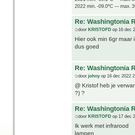
2022 min. -09.0ºC --- max. 
Re: Washingtonia 
door
KRISTOFD
op 16 dec 
Hier ook min 6gr maar 
dus goed
Re: Washingtonia 
door
johny
op 16 dec 2022 2
@ Kristof heb je verwa
?) ?
Re: Washingtonia 
door
KRISTOFD
op 17 dec 
Ik werk met infrarood
lampen