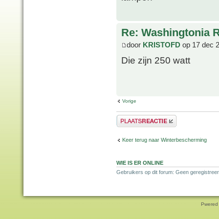
Re: Washingtonia 
door
KRISTOFD
op 17 dec 
Die zijn 250 watt
Vorige
Plaats een reactie
Keer terug naar Winterbescherming
WIE IS ER ONLINE
Gebruikers op dit forum: Geen geregistreer
Pwered