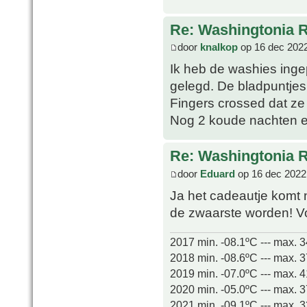
Re: Washingtonia 
door
knalkop
op 16 dec 2022
Ik heb de washies inge
gelegd. De bladpuntjes 
Fingers crossed dat ze
Nog 2 koude nachten e
Re: Washingtonia 
door
Eduard
op 16 dec 2022
Ja het cadeautje komt 
de zwaarste worden! Voo
2017 min. -08.1ºC --- max. 
2018 min. -08.6ºC --- max. 
2019 min. -07.0ºC --- max. 
2020 min. -05.0ºC --- max. 
2021 min. -09.1ºC --- max. 