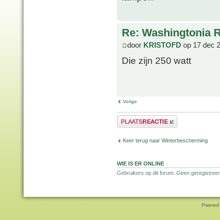
Re: Washingtonia 
door
KRISTOFD
op 17 dec 
Die zijn 250 watt
Vorige
Plaats een reactie
Keer terug naar Winterbescherming
WIE IS ER ONLINE
Gebruikers op dit forum: Geen geregistreer
Pwered