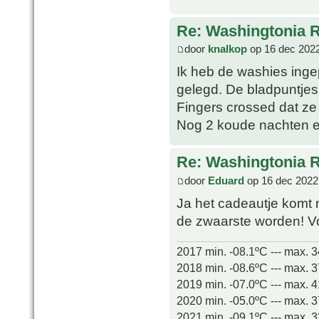
Re: Washingtonia 
door
knalkop
op 16 dec 2022
Ik heb de washies inge
gelegd. De bladpuntjes 
Fingers crossed dat ze
Nog 2 koude nachten e
Re: Washingtonia 
door
Eduard
op 16 dec 2022
Ja het cadeautje komt 
de zwaarste worden! Voo
2017 min. -08.1ºC --- max. 
2018 min. -08.6ºC --- max. 
2019 min. -07.0ºC --- max. 
2020 min. -05.0ºC --- max. 
2021 min. -09.1ºC --- max. 