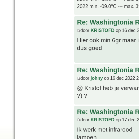
2022 min. -09.0ºC --- max. 
Re: Washingtonia 
door
KRISTOFD
op 16 dec 
Hier ook min 6gr maar 
dus goed
Re: Washingtonia 
door
johny
op 16 dec 2022 2
@ Kristof heb je verwa
?) ?
Re: Washingtonia 
door
KRISTOFD
op 17 dec 
Ik werk met infrarood
lampen