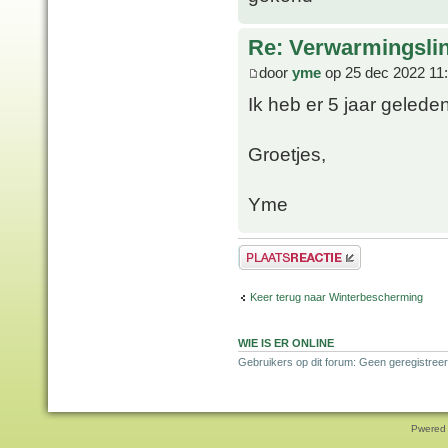
Re: Verwarmingsli
door
yme
op 25 dec 2022 11
Ik heb er 5 jaar gelede
Groetjes,
Yme
Plaats een reactie
Keer terug naar Winterbescherming
WIE IS ER ONLINE
Gebruikers op dit forum: Geen geregistreer
Pwered