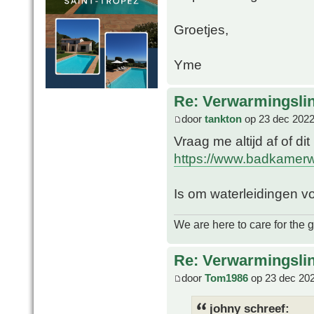
Groetjes,
Yme
Re: Verwarmingsli
door
tankton
op 23 dec 2022
Vraag me altijd af of di
https://www.badkamerwi
Is om waterleidingen vo
We are here to care for the 
Re: Verwarmingsli
door
Tom1986
op 23 dec 202
johny schreef: