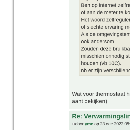
Ben op internet zelf
of aan de meter te k
Het woord zelfreguler
of slechte ervaring 
Als de omgevingstem
ook andersom.
Zouden deze bruikbaa
misschien onnodig st
houden (vb 10C).
nb er zijn verschille
Wat voor thermostaat he
aant bekijken)
Re: Verwarmingsli
door
yme
op 23 dec 2022 09