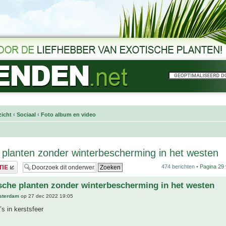
icht
‹
Sociaal
‹
Foto album en video
 planten zonder winterbescherming in het westen
474 berichten •
Pagina
29
sche planten zonder winterbescherming in het westen
sterdam
op 27 dec 2022 19:05
s in kerstsfeer