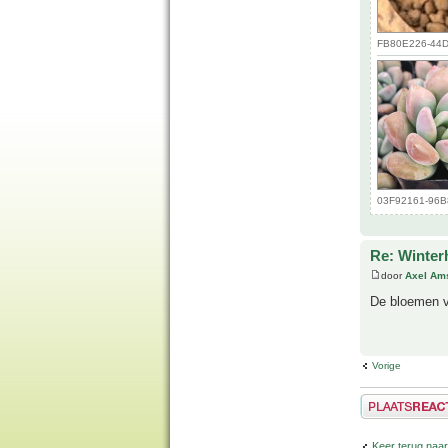
FB80E226-44D3
03F92161-96B8
Re: Winter
door
Axel Am
De bloemen va
Vorige
Plaats een reactie
Keer terug naa