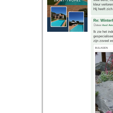
kleur verloren
Hij heeft zic
Re: Winter
door
Axel Am
Ik zie het in
gespecialisee
zijn zoveel e
BIJLAGEN