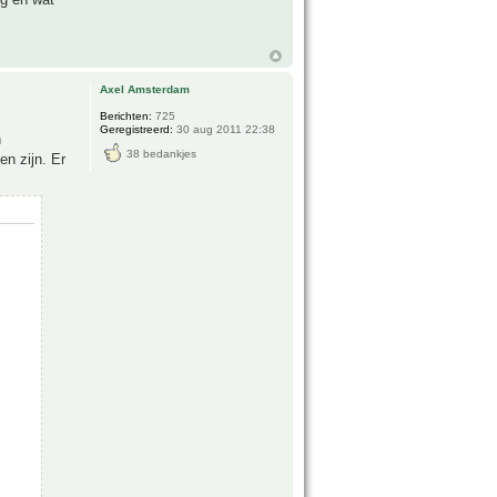
Axel Amsterdam
Berichten:
725
Geregistreerd:
30 aug 2011 22:38
n
38 bedankjes
en zijn. Er