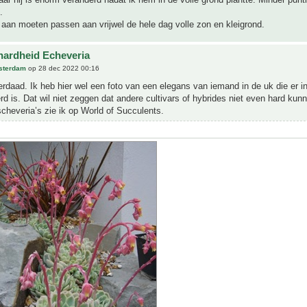
.
h aan moeten passen aan vrijwel de hele dag volle zon en kleigrond.
hardheid Echeveria
sterdam
op 28 dec 2022 00:16
derdaad. Ik heb hier wel een foto van een elegans van iemand in de uk die er i
rd is. Dat wil niet zeggen dat andere cultivars of hybrides niet even hard kunn
scheveria’s zie ik op World of Succulents.