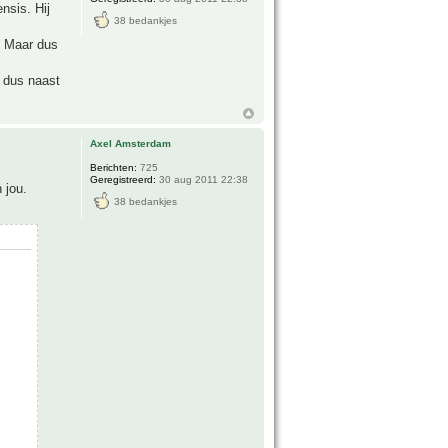
nsis. Hij
38 bedankjes
. Maar dus
n dus naast
Axel Amsterdam
Berichten:
725
Geregistreerd:
30 aug 2011 22:38
 jou.
38 bedankjes