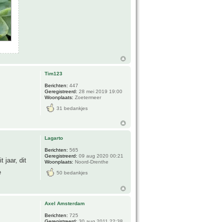
Tim123
Berichten:
447
Geregistreerd:
28 mei 2019 19:00
Woonplaats:
Zoetermeer
31 bedankjes
Lagarto
Berichten:
565
Geregistreerd:
09 aug 2020 00:21
 jaar, dit
Woonplaats:
Noord-Drenthe
e
50 bedankjes
Axel Amsterdam
Berichten:
725
Geregistreerd:
30 aug 2011 22:38