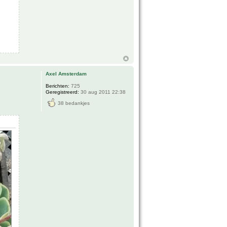
Axel Amsterdam
Berichten:
725
Geregistreerd:
30 aug 2011 22:38
38 bedankjes