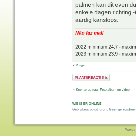
palmen kan dit even d
enkele dagen richting -9
aardig kansloos.
Não faz mal!
2022 minimum 24,7 - maxi
2023 minimum 23,9 - maxi
Vorige
Plaats een reactie
Keer terug naar Foto album en video
WIE IS ER ONLINE
Gebruikers op dit forum: Geen geregistree
Pwered