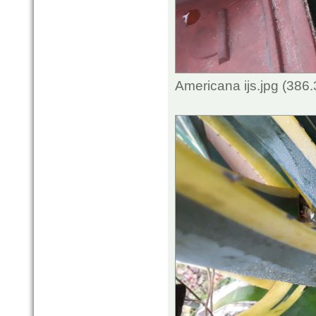
Americana ijs.jpg (386