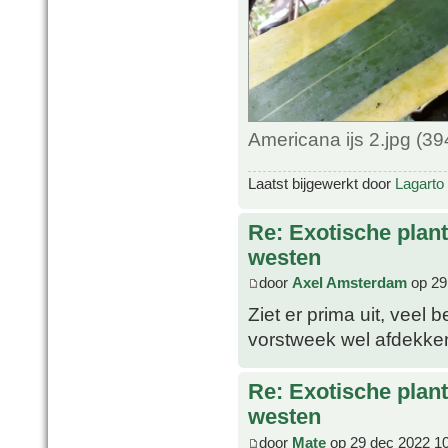
Americana ijs 2.jpg (3
Laatst bijgewerkt door
Lagarto
Re: Exotische plan
westen
door
Axel Amsterdam
op 29
Ziet er prima uit, veel 
vorstweek wel afdekke
Re: Exotische plan
westen
door
Mate
op 29 dec 2022 1