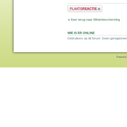
Plaats een reactie
Keer terug naar Winterbescherming
WIE IS ER ONLINE
Gebruikers op dit forum: Geen geregistreer
Pwered