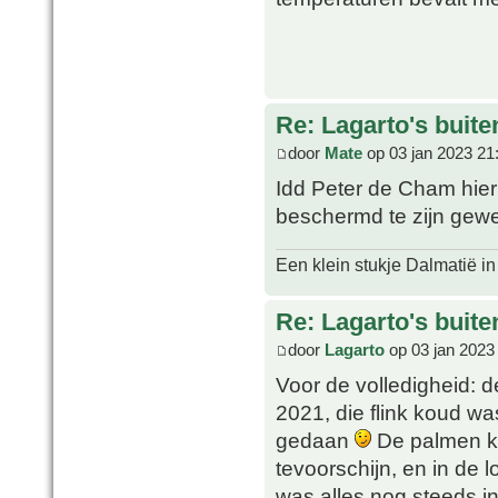
Re: Lagarto's buit
door
Mate
op 03 jan 2023 21
Idd Peter de Cham hier 
beschermd te zijn gew
Een klein stukje Dalmatië in
Re: Lagarto's buit
door
Lagarto
op 03 jan 2023
Voor de volledigheid: 
2021, die flink koud wa
gedaan
De palmen k
tevoorschijn, en in de
was alles nog steeds in