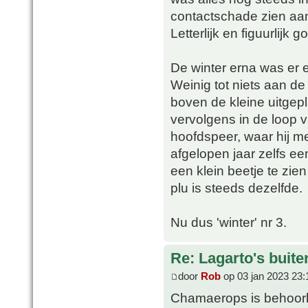
contactschade zien aan
Letterlijk en figuurlijk
De winter erna was er
Weinig tot niets aan de
boven de kleine uitgep
vervolgens in de loop v
hoofdspeer, waar hij me
afgelopen jaar zelfs ee
een klein beetje te zien
plu is steeds dezelfde.
Nu dus 'winter' nr 3.
Re: Lagarto's buit
door
Rob
op 03 jan 2023 23:
Chamaerops is behoorlij