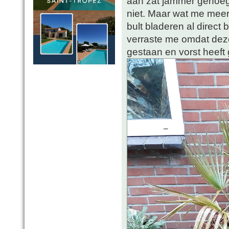
aan zat jammer genoeg.
niet. Maar wat me mee
bult bladeren al direct 
verraste me omdat deze 
gestaan en vorst heeft 