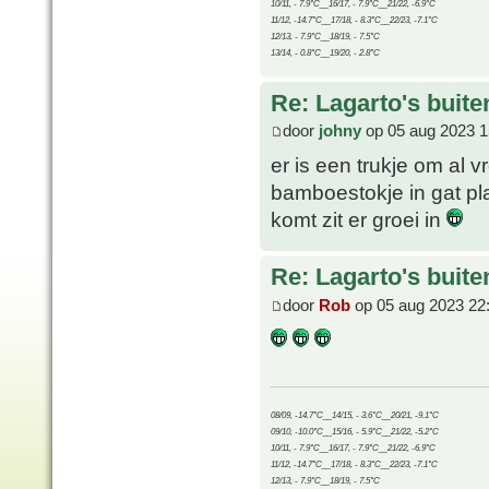
10/11, - 7.9°C__16/17, - 7.9°C__21/22, -6.9°C
11/12, -14.7°C__17/18, - 8.3°C__22/23, -7.1°C
12/13, - 7.9°C__18/19, - 7.5°C
13/14, - 0.8°C__19/20, - 2.8°C
Re: Lagarto's buit
door
johny
op 05 aug 2023 1
er is een trukje om al 
bamboestokje in gat pl
komt zit er groei in
Re: Lagarto's buit
door
Rob
op 05 aug 2023 22
08/09, -14.7°C__14/15, - 3.6°C__20/21, -9.1°C
09/10, -10.0°C__15/16, - 5.9°C__21/22, -5.2°C
10/11, - 7.9°C__16/17, - 7.9°C__21/22, -6.9°C
11/12, -14.7°C__17/18, - 8.3°C__22/23, -7.1°C
12/13, - 7.9°C__18/19, - 7.5°C