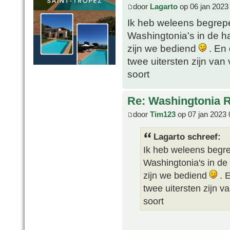
door
Lagarto
op 06 jan 2023
Ik heb weleens begrep
Washingtonia's in de han
zijn we bediend
. En 
twee uitersten zijn va
soort
Re: Washingtonia 
door
Tim123
op 07 jan 2023 
Lagarto schreef:
Ik heb weleens begr
Washingtonia's in de h
zijn we bediend
. E
twee uitersten zijn 
soort