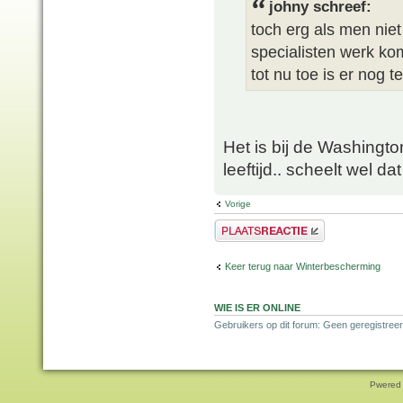
johny schreef:
toch erg als men nie
specialisten werk ko
tot nu toe is er nog t
Het is bij de Washington
leeftijd.. scheelt wel da
Vorige
Plaats een reactie
Keer terug naar Winterbescherming
WIE IS ER ONLINE
Gebruikers op dit forum: Geen geregistreer
Pwered