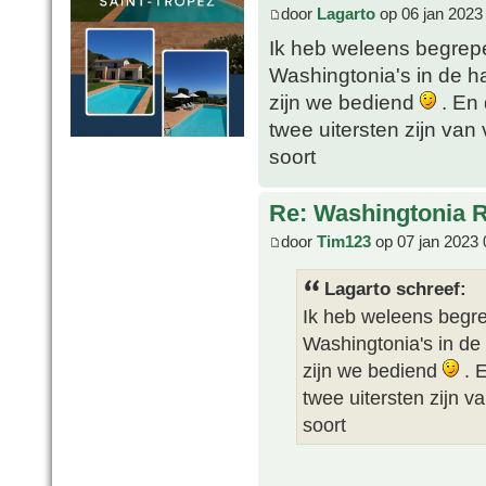
door
Lagarto
op 06 jan 2023
Ik heb weleens begrep
Washingtonia's in de han
zijn we bediend
. En 
twee uitersten zijn va
soort
Re: Washingtonia 
door
Tim123
op 07 jan 2023 
Lagarto schreef:
Ik heb weleens begr
Washingtonia's in de h
zijn we bediend
. E
twee uitersten zijn 
soort