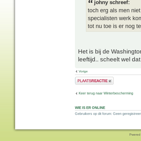
johny schreef:
toch erg als men nie
specialisten werk ko
tot nu toe is er nog t
Het is bij de Washington
leeftijd.. scheelt wel da
Vorige
Plaats een reactie
Keer terug naar Winterbescherming
WIE IS ER ONLINE
Gebruikers op dit forum: Geen geregistreer
Pwered