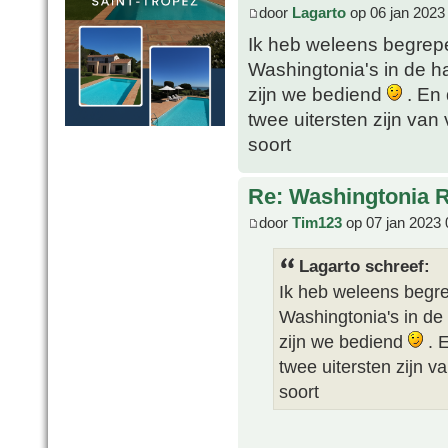
door
Lagarto
op 06 jan 2023
Ik heb weleens begrep
Washingtonia's in de han
zijn we bediend
. En 
twee uitersten zijn va
soort
Re: Washingtonia 
door
Tim123
op 07 jan 2023 
Lagarto schreef:
Ik heb weleens begr
Washingtonia's in de h
zijn we bediend
. E
twee uitersten zijn 
soort