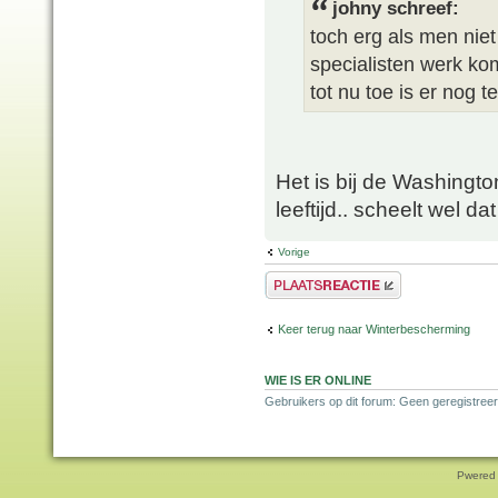
johny schreef:
toch erg als men nie
specialisten werk ko
tot nu toe is er nog t
Het is bij de Washington
leeftijd.. scheelt wel da
Vorige
Plaats een reactie
Keer terug naar Winterbescherming
WIE IS ER ONLINE
Gebruikers op dit forum: Geen geregistreer
Pwered