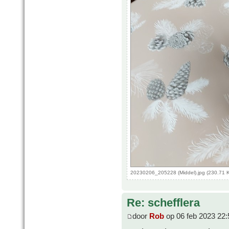
20230206_205228 (Middel).jpg (230.71 
Re: schefflera
door
Rob
op 06 feb 2023 22: