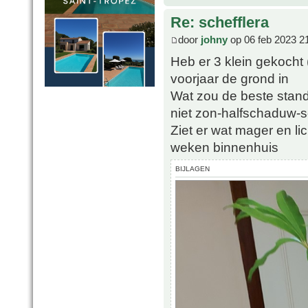
Re: schefflera
door
johny
op 06 feb 2023 2
Heb er 3 klein gekocht
voorjaar de grond in
Wat zou de beste stand
niet zon-halfschaduw-
Ziet er wat mager en li
weken binnenhuis
BIJLAGEN