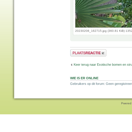
20230208_162715.jpg (360.81 KiB) 135
Plaats een reactie
Keer terug naar Exotische bomen en str
WIE IS ER ONLINE
Gebruikers op dit forum: Geen geregistreer
Pwered