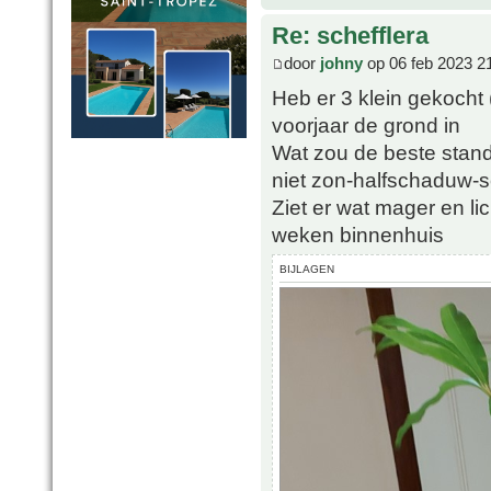
Re: schefflera
door
johny
op 06 feb 2023 2
Heb er 3 klein gekocht
voorjaar de grond in
Wat zou de beste stand
niet zon-halfschaduw-
Ziet er wat mager en li
weken binnenhuis
BIJLAGEN