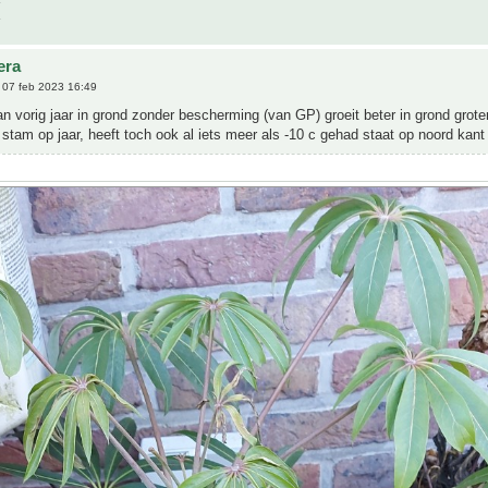
era
07 feb 2023 16:49
n vorig jaar in grond zonder bescherming (van GP) groeit beter in grond grote
tam op jaar, heeft toch ook al iets meer als -10 c gehad staat op noord kant