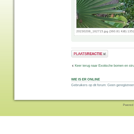
20230208_162715.jpg (360.81 KiB) 135
Plaats een reactie
Keer terug naar Exotische bomen en str
WIE IS ER ONLINE
Gebruikers op dit forum: Geen geregistreer
Pwered