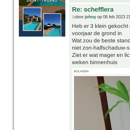
Re: schefflera
door
johny
op 06 feb 2023 2
Heb er 3 klein gekocht
voorjaar de grond in
Wat zou de beste stand
niet zon-halfschaduw-
Ziet er wat mager en li
weken binnenhuis
BIJLAGEN