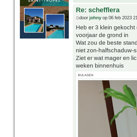
Re: schefflera
door
johny
op 06 feb 2023 2
Heb er 3 klein gekocht
voorjaar de grond in
Wat zou de beste stand
niet zon-halfschaduw-
Ziet er wat mager en li
weken binnenhuis
BIJLAGEN