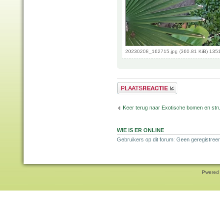
20230208_162715.jpg (360.81 KiB) 1351
Plaats een reactie
Keer terug naar Exotische bomen en str
WIE IS ER ONLINE
Gebruikers op dit forum: Geen geregistreer
Pwered