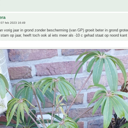
era
07 feb 2023 16:49
n vorig jaar in grond zonder bescherming (van GP) groeit beter in grond grote
tam op jaar, heeft toch ook al iets meer als -10 c gehad staat op noord kant