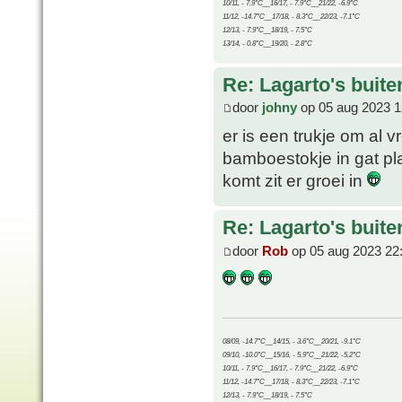
10/11, - 7.9°C__16/17, - 7.9°C__21/22, -6.9°C
11/12, -14.7°C__17/18, - 8.3°C__22/23, -7.1°C
12/13, - 7.9°C__18/19, - 7.5°C
13/14, - 0.8°C__19/20, - 2.8°C
Re: Lagarto's buit
door
johny
op 05 aug 2023 1
er is een trukje om al 
bamboestokje in gat pl
komt zit er groei in
Re: Lagarto's buit
door
Rob
op 05 aug 2023 22
08/09, -14.7°C__14/15, - 3.6°C__20/21, -9.1°C
09/10, -10.0°C__15/16, - 5.9°C__21/22, -5.2°C
10/11, - 7.9°C__16/17, - 7.9°C__21/22, -6.9°C
11/12, -14.7°C__17/18, - 8.3°C__22/23, -7.1°C
12/13, - 7.9°C__18/19, - 7.5°C