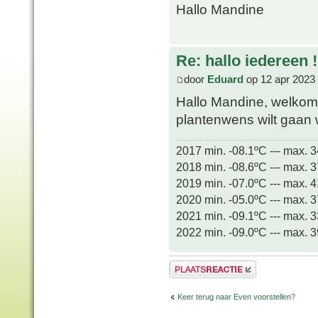
Hallo Mandine
Re: hallo iedereen !
door
Eduard
op 12 apr 2023
Hallo Mandine, welkom
plantenwens wilt gaan
2017 min. -08.1ºC --- max. 
2018 min. -08.6ºC --- max. 
2019 min. -07.0ºC --- max. 
2020 min. -05.0ºC --- max. 
2021 min. -09.1ºC --- max. 
2022 min. -09.0ºC --- max. 
Plaats een reactie
Keer terug naar Even voorstellen?