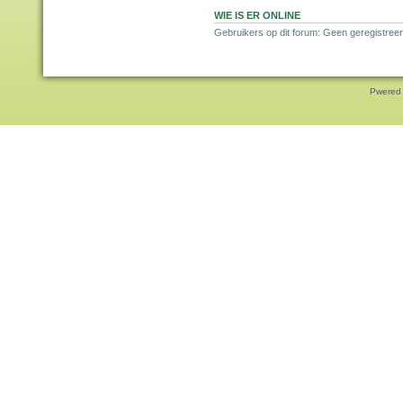
WIE IS ER ONLINE
Gebruikers op dit forum: Geen geregistreer
Pwered