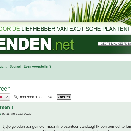
icht
‹
Sociaal
‹
Even voorstellen?
reen !
reen !
e
op 11 apr 2023 20:36
 tijdje geleden aangemeld, maar ik presenteer vandaag! Ik ben een echte fan