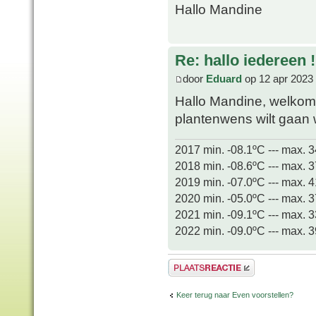
Hallo Mandine
Re: hallo iedereen !
door
Eduard
op 12 apr 2023
Hallo Mandine, welkom
plantenwens wilt gaan
2017 min. -08.1ºC --- max. 
2018 min. -08.6ºC --- max. 
2019 min. -07.0ºC --- max. 
2020 min. -05.0ºC --- max. 
2021 min. -09.1ºC --- max. 
2022 min. -09.0ºC --- max. 
Plaats een reactie
Keer terug naar Even voorstellen?