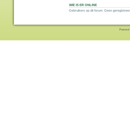
WIE IS ER ONLINE
Gebruikers op dit forum: Geen geregistreer
Pwered