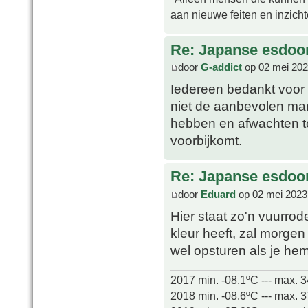
aan nieuwe feiten en inzich
Re: Japanse esdoor
door
G-addict
op 02 mei 202
Iedereen bedankt voor h
niet de aanbevolen mani
hebben en afwachten t
voorbijkomt.
Re: Japanse esdoor
door
Eduard
op 02 mei 2023
Hier staat zo'n vuurrod
kleur heeft, zal morge
wel opsturen als je hem
2017 min. -08.1ºC --- max. 
2018 min. -08.6ºC --- max. 