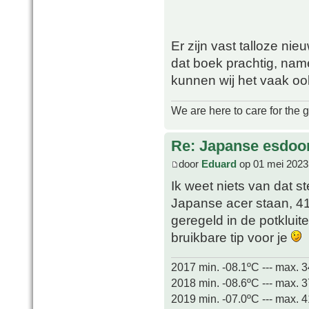
Er zijn vast talloze ni
dat boek prachtig, name
kunnen wij het vaak ook
We are here to care for the 
Re: Japanse esdoor
door
Eduard
op 01 mei 2023
Ik weet niets van dat s
Japanse acer staan, 41
geregeld in de potklui
bruikbare tip voor je
2017 min. -08.1ºC --- max. 
2018 min. -08.6ºC --- max. 
2019 min. -07.0ºC --- max. 