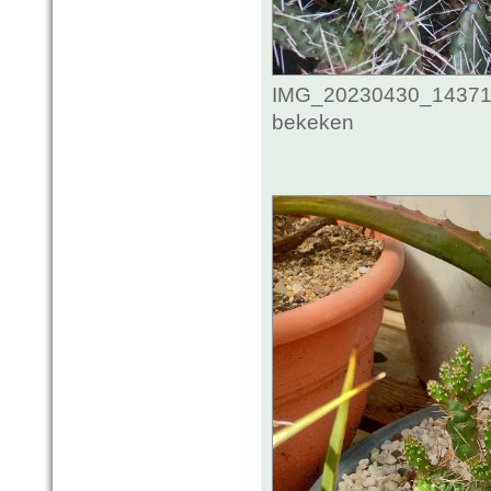
IMG_20230430_1437115
bekeken