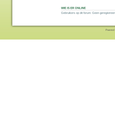
WIE IS ER ONLINE
Gebruikers op dit forum: Geen geregistreer
Pwered