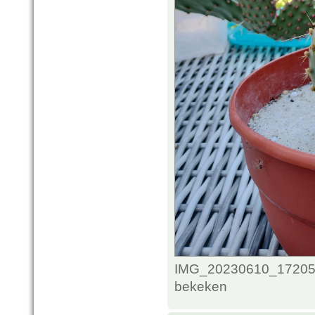
IMG_20230610_172050
bekeken