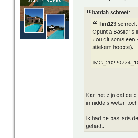
batdah schreef:
Tim123 schreef:
Opuntia Basilaris 
Zou dit soms een k
stiekem hoopte).
IMG_20220724_1
Kan het zijn dat de b
inmiddels weten toch
Ik had de basilaris d
gehad..