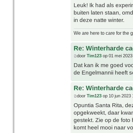
Leuk! Ik had als exper
buiten laten staan, omd
in deze natte winter.
We are here to care for the 
Re: Winterharde c
door
Tim123
op 01 mei 2023
Dat kan ik me goed voor
de Engelmannii heeft 
Re: Winterharde c
door
Tim123
op 10 jun 2023 
Opuntia Santa Rita, de
opgekweekt, daar kwam
gestekt. Zie op de foto
komt heel mooi naar vo