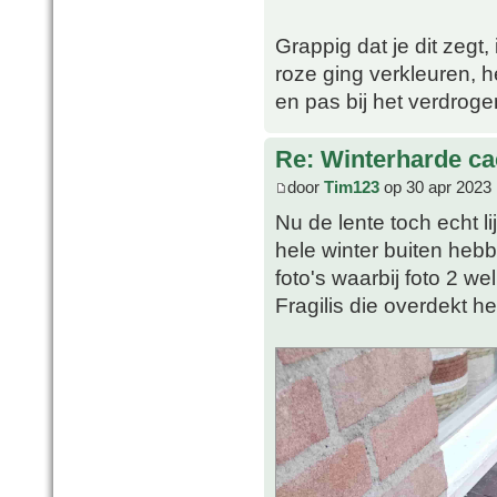
Grappig dat je dit zegt
roze ging verkleuren, he
en pas bij het verdrog
Re: Winterharde c
door
Tim123
op 30 apr 2023 
Nu de lente toch echt li
hele winter buiten heb
foto's waarbij foto 2 we
Fragilis die overdekt h