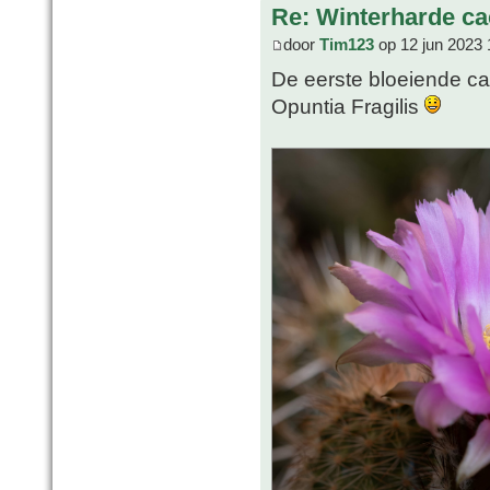
Re: Winterharde c
door
Tim123
op 12 jun 2023 
De eerste bloeiende cac
Opuntia Fragilis