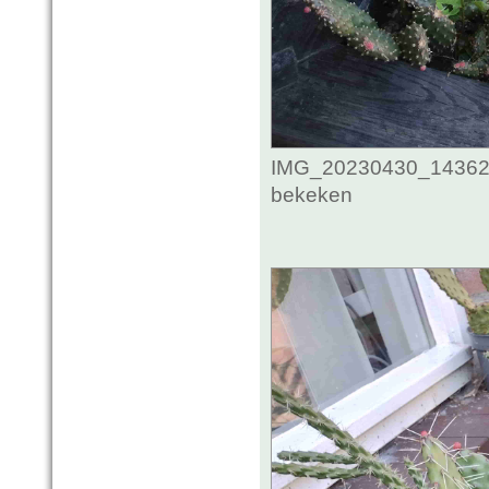
IMG_20230430_143622
bekeken