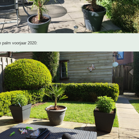
e palm voorjaar 2020: