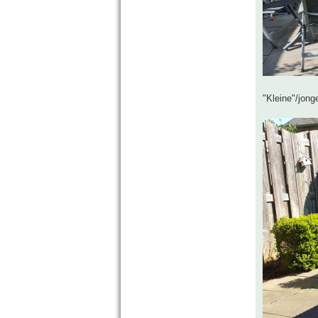
"Kleine"/jong