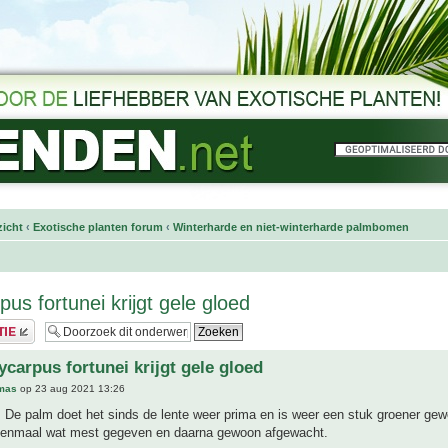
icht
‹
Exotische planten forum
‹
Winterharde en niet-winterharde palmbomen
us fortunei krijgt gele gloed
ycarpus fortunei krijgt gele gloed
mas
op 23 aug 2021 13:26
 De palm doet het sinds de lente weer prima en is weer een stuk groener gew
 eenmaal wat mest gegeven en daarna gewoon afgewacht.